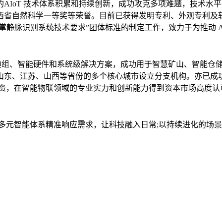
AIoT 技术体系积累和持续创新，成功攻克多项难题，技术水
西省自然科学一等奖等荣誉。目前已获得发明专利、外观专利及软
掌静脉识别系统技术要求”团体标准的制定工作，致力于为推动 AI
法、模组、智能硬件和系统级解决方案，成功用于智慧矿山、智能
山东、江苏、山西等省份的多个核心城市设立分支机构。亦已成
轮融资，在智能物联领域的专业实力和创新能力得到资本市场高度认
多元智能体系精准响应需求，让科技融入日常;以持续进化的场