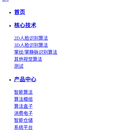
首页
核心技术
2D人脸识别算法
3D人脸识别算法
掌纹/掌静脉识别算法
其他视觉算法
测试
产品中心
智能算法
算法模组
算法盒子
消费电子
智能仓储
系统平台