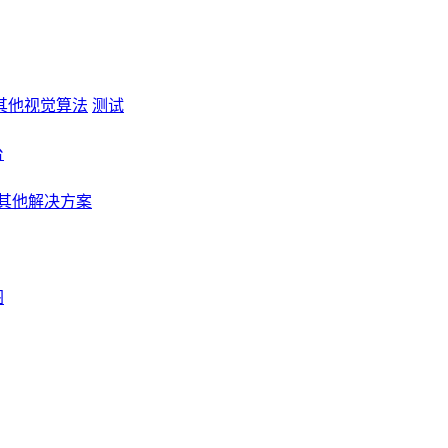
其他视觉算法
测试
台
其他解决方案
图