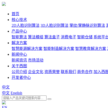
首页
核心技术
2D人脸识别算法
3D人脸识别算法
掌纹/掌静脉识别算法
产品中心
智能算法
算法模组
算法盒子
消费电子
智能仓储
系统平
解决方案
智慧能源解决方案
智能制造解决方案
智慧教育解决方案
新闻中心
新闻资讯
市场活动
关于西图
公司介绍
企业文化
资质荣誉
联系我们
商务合作
加入西
开发者中心
中文
中文
English
EN