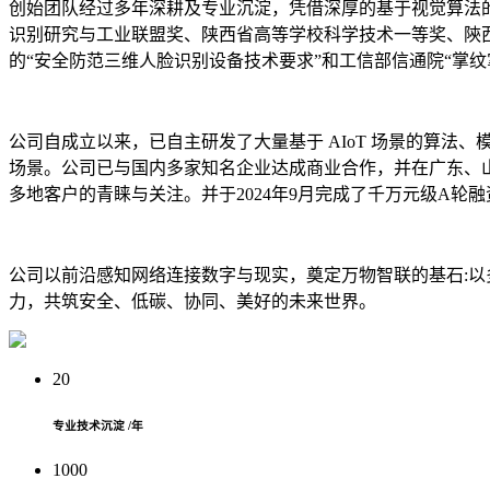
创始团队经过多年深耕及专业沉淀，凭借深厚的基于视觉算法的
识别研究与工业联盟奖、陕西省高等学校科学技术一等奖、陝
的“安全防范三维人脸识别设备技术要求”和工信部信通院“掌纹
公司自成立以来，已自主研发了大量基于 AIoT 场景的算
场景。公司已与国内多家知名企业达成商业合作，并在广东、
多地客户的青睐与关注。并于2024年9月完成了千万元级A
公司以前沿感知网络连接数字与现实，奠定万物智联的基石:以
力，共筑安全、低碳、协同、美好的未来世界。
20
专业技术沉淀 /年
1000