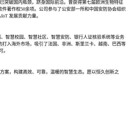
平已突破国内瓶颈，跻身国际前沿。曾获得第七届欧洲生物特征
件著作权50余项。公司参与了公安部一所和中国安防协会组织
oT 发展贡献力量。
仓储、智慧校园、智慧社区、智慧安防、银行人证核验系统等业务
功打入海外市场，吸引了法国、非洲、斯里兰卡、越南、巴西等
可。
景方案，构建高效、可靠，温暖的智慧生态。愿以恒久创新之