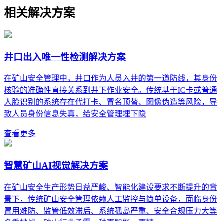
相关解决方案
井口出入唯一性检测解决方案
在矿山安全管理中，井口作为人员入井的第一道防线，其身份
核验的准确性直接关系到井下作业安全。传统基于IC卡或普通
人脸识别的系统存在代打卡、冒名顶替、图像伪造等风险，导
致人员身份信息失真，给安全管理埋下隐
查看更多
智慧矿山AI视觉解决方案
在矿山安全生产形势日益严峻、智能化建设要求不断提升的背
景下，传统矿山安全管理依赖人工监控与简单设备，面临身份
冒用难防、监管低效滞后、系统孤岛严重、安全合规压力大等