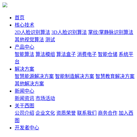
首页
核心技术
2D人脸识别算法
3D人脸识别算法
掌纹/掌静脉识别算法
其他视觉算法
测试
产品中心
智能算法
算法模组
算法盒子
消费电子
智能仓储
系统平
台
解决方案
智慧能源解决方案
智能制造解决方案
智慧教育解决方案
其他解决方案
新闻中心
新闻资讯
市场活动
关于西图
公司介绍
企业文化
资质荣誉
联系我们
商务合作
加入西
图
开发者中心