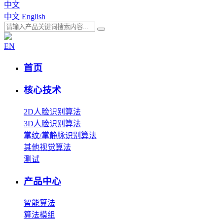
中文
中文
English
EN
首页
核心技术
2D人脸识别算法
3D人脸识别算法
掌纹/掌静脉识别算法
其他视觉算法
测试
产品中心
智能算法
算法模组