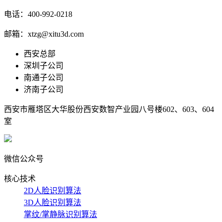
电话：400-992-0218
邮箱：xtzg@xitu3d.com
西安总部
深圳子公司
南通子公司
济南子公司
西安市雁塔区大华股份西安数智产业园八号楼602、603、604
室
微信公众号
核心技术
2D人脸识别算法
3D人脸识别算法
掌纹/掌静脉识别算法