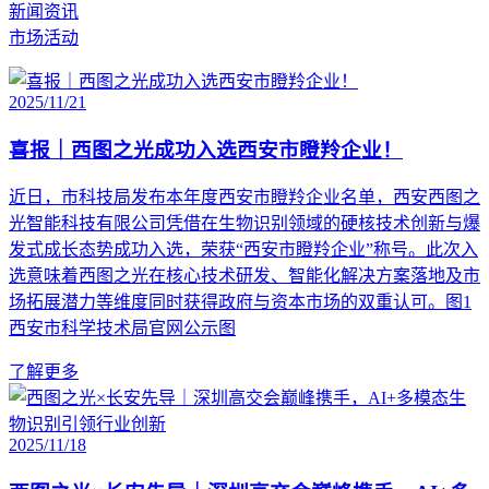
新闻资讯
市场活动
2025/11/21
喜报｜西图之光成功入选西安市瞪羚企业！
近日，市科技局发布本年度西安市瞪羚企业名单，西安西图之
光智能科技有限公司凭借在生物识别领域的硬核技术创新与爆
发式成长态势成功入选，荣获“西安市瞪羚企业”称号。此次入
选意味着西图之光在核心技术研发、智能化解决方案落地及市
场拓展潜力等维度同时获得政府与资本市场的双重认可。图1
西安市科学技术局官网公示图
了解更多
2025/11/18