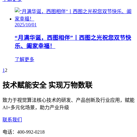
2025/10/01
“月满华诞，西图相伴”丨西图之光祝您双节快
乐、阖家幸福！
了解更多
1
2
技术赋能安全 实现万物数联
致力于视觉算法核心技术的研发、产品创新及行业应用，赋能
AI+多元化场景，助力产业升级
联系我们
电话：
400-992-0218