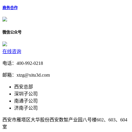
商务合作
微信公众号
在线咨询
电话：400-992-0218
邮箱：xtzg@xitu3d.com
西安总部
深圳子公司
南通子公司
济南子公司
西安市雁塔区大华股份西安数智产业园八号楼602、603、604
室