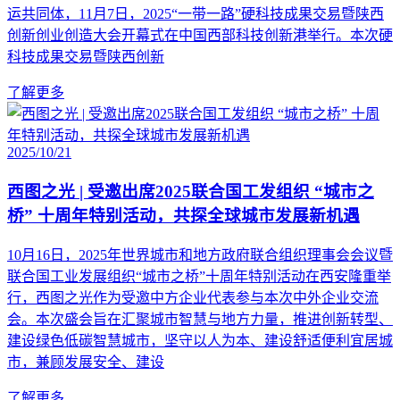
运共同体，11月7日，2025“一带一路”硬科技成果交易暨陕西
创新创业创造大会开幕式在中国西部科技创新港举行。本次硬
科技成果交易暨陕西创新
了解更多
2025/10/21
西图之光 | 受邀出席2025联合国工发组织 “城市之
桥” 十周年特别活动，共探全球城市发展新机遇
10月16日，2025年世界城市和地方政府联合组织理事会会议暨
联合国工业发展组织“城市之桥”十周年特别活动在西安隆重举
行，西图之光作为受邀中方企业代表参与本次中外企业交流
会。本次盛会旨在汇聚城市智慧与地方力量，推进创新转型、
建设绿色低碳智慧城市，坚守以人为本、建设舒适便利宜居城
市，兼顾发展安全、建设
了解更多