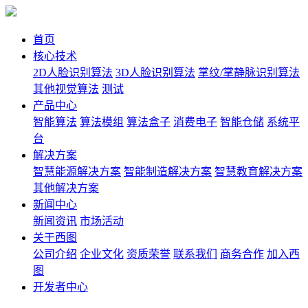
首页
核心技术
2D人脸识别算法
3D人脸识别算法
掌纹/掌静脉识别算法
其他视觉算法
测试
产品中心
智能算法
算法模组
算法盒子
消费电子
智能仓储
系统平
台
解决方案
智慧能源解决方案
智能制造解决方案
智慧教育解决方案
其他解决方案
新闻中心
新闻资讯
市场活动
关于西图
公司介绍
企业文化
资质荣誉
联系我们
商务合作
加入西
图
开发者中心