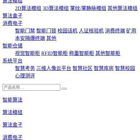
算法模组
2D算法模组
3D算法模组
掌纹/掌静脉模组
其他算法模组
算法盒子
消费电子
智能门禁
智能门锁
校园话机
人证核验机
消费终端
矿用
本安隔爆终端
其他
智能仓储
视觉智能柜
RFID智能柜
称重智能柜
其他智能柜
系统平台
智慧考务
三维人像云平台
智慧社区
智慧库房
智慧校园
心理测评
智能算法
算法模组
算法盒子
消费电子