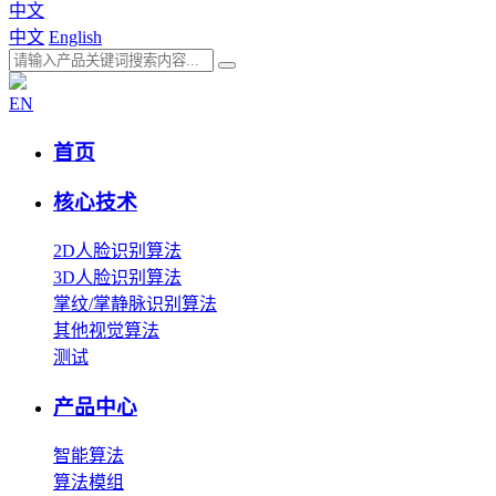
中文
中文
English
EN
首页
核心技术
2D人脸识别算法
3D人脸识别算法
掌纹/掌静脉识别算法
其他视觉算法
测试
产品中心
智能算法
算法模组