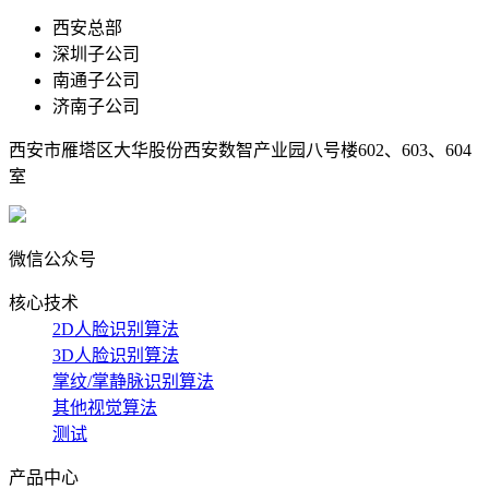
西安总部
深圳子公司
南通子公司
济南子公司
西安市雁塔区大华股份西安数智产业园八号楼602、603、604
室
微信公众号
核心技术
2D人脸识别算法
3D人脸识别算法
掌纹/掌静脉识别算法
其他视觉算法
测试
产品中心