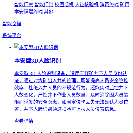
智能门禁
智能门锁
校园话机
人证核验机
消费终端
矿用
本安隔爆终端
其他
智能仓储
系统平台
本安型3D人脸识别
本安型 3D 人脸识别设备，适用于煤矿井下人员身份认
证，通过对煤矿出入井的管理，既能提高人员安全管控
效率，杜绝入井人员的不规范行为，还能实时监控井下
人数变化，严控井下作业人员数量，及时消除因人员超
限而诱发的安全隐患，如因定位卡丢失无法确认人员位
置，井下人脸识别通过扫脸可上报人员位置信息。
查看详情