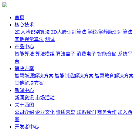
首页
核心技术
2D人脸识别算法
3D人脸识别算法
掌纹/掌静脉识别算法
其他视觉算法
测试
产品中心
智能算法
算法模组
算法盒子
消费电子
智能仓储
系统平
台
解决方案
智慧能源解决方案
智能制造解决方案
智慧教育解决方案
其他解决方案
新闻中心
新闻资讯
市场活动
关于西图
公司介绍
企业文化
资质荣誉
联系我们
商务合作
加入西
图
开发者中心