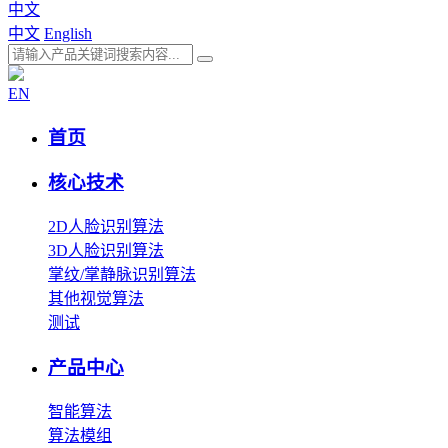
中文
中文
English
EN
首页
核心技术
2D人脸识别算法
3D人脸识别算法
掌纹/掌静脉识别算法
其他视觉算法
测试
产品中心
智能算法
算法模组