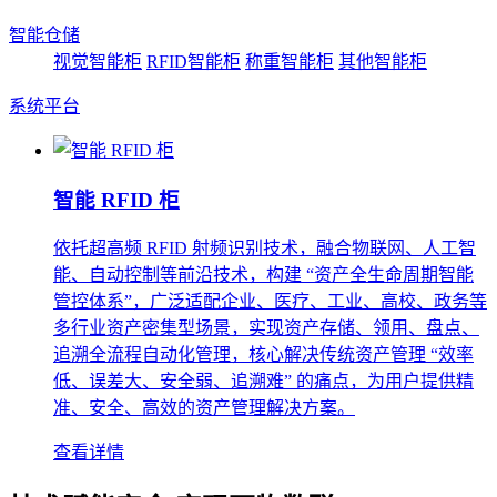
智能仓储
视觉智能柜
RFID智能柜
称重智能柜
其他智能柜
系统平台
智能 RFID 柜
依托超高频 RFID 射频识别技术，融合物联网、人工智
能、自动控制等前沿技术，构建 “资产全生命周期智能
管控体系”，广泛适配企业、医疗、工业、高校、政务等
多行业资产密集型场景，实现资产存储、领用、盘点、
追溯全流程自动化管理，核心解决传统资产管理 “效率
低、误差大、安全弱、追溯难” 的痛点，为用户提供精
准、安全、高效的资产管理解决方案。
查看详情