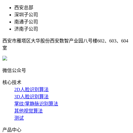
西安总部
深圳子公司
南通子公司
济南子公司
西安市雁塔区大华股份西安数智产业园八号楼602、603、604
室
微信公众号
核心技术
2D人脸识别算法
3D人脸识别算法
掌纹/掌静脉识别算法
其他视觉算法
测试
产品中心