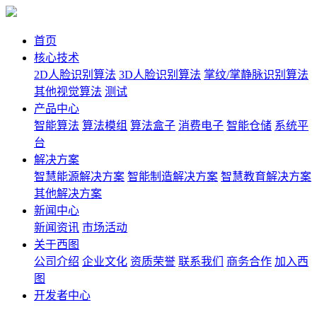
首页
核心技术
2D人脸识别算法
3D人脸识别算法
掌纹/掌静脉识别算法
其他视觉算法
测试
产品中心
智能算法
算法模组
算法盒子
消费电子
智能仓储
系统平
台
解决方案
智慧能源解决方案
智能制造解决方案
智慧教育解决方案
其他解决方案
新闻中心
新闻资讯
市场活动
关于西图
公司介绍
企业文化
资质荣誉
联系我们
商务合作
加入西
图
开发者中心