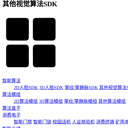
其他视觉算法SDK
智能算法
2D人脸SDK
3D人脸SDK
掌纹/掌静脉SDK
其他视觉算法S
算法模组
2D算法模组
3D算法模组
掌纹/掌静脉模组
其他算法模组
算法盒子
消费电子
智能门禁
智能门锁
校园话机
人证核验机
消费终端
矿用