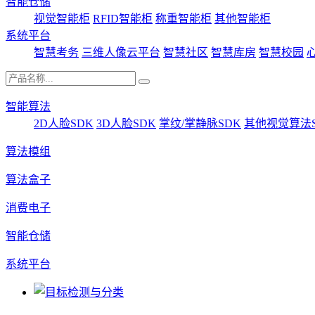
智能仓储
视觉智能柜
RFID智能柜
称重智能柜
其他智能柜
系统平台
智慧考务
三维人像云平台
智慧社区
智慧库房
智慧校园
智能算法
2D人脸SDK
3D人脸SDK
掌纹/掌静脉SDK
其他视觉算法S
算法模组
算法盒子
消费电子
智能仓储
系统平台