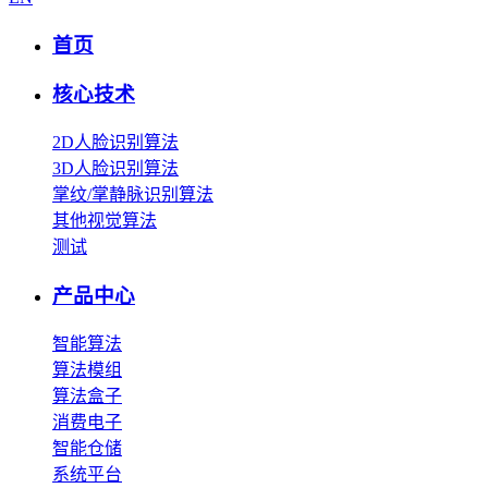
首页
核心技术
2D人脸识别算法
3D人脸识别算法
掌纹/掌静脉识别算法
其他视觉算法
测试
产品中心
智能算法
算法模组
算法盒子
消费电子
智能仓储
系统平台