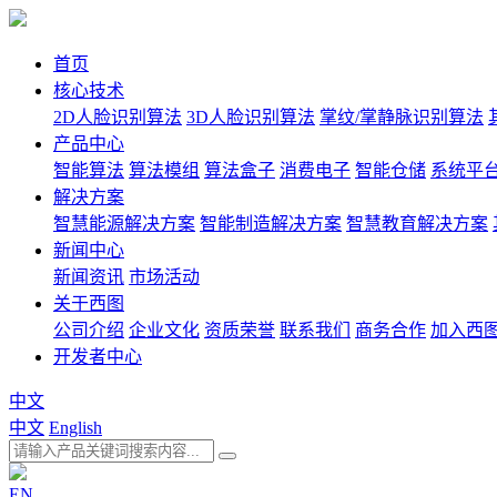
首页
核心技术
2D人脸识别算法
3D人脸识别算法
掌纹/掌静脉识别算法
产品中心
智能算法
算法模组
算法盒子
消费电子
智能仓储
系统平
解决方案
智慧能源解决方案
智能制造解决方案
智慧教育解决方案
新闻中心
新闻资讯
市场活动
关于西图
公司介绍
企业文化
资质荣誉
联系我们
商务合作
加入西
开发者中心
中文
中文
English
EN