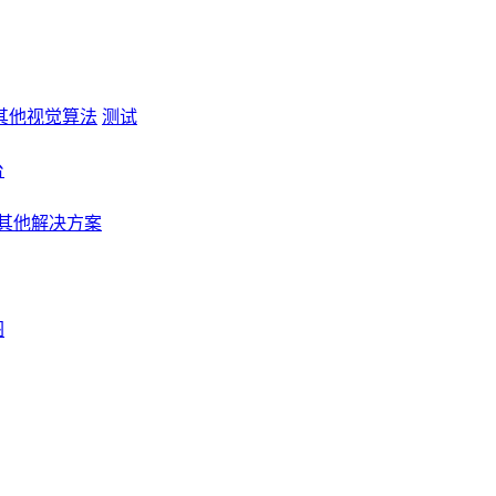
其他视觉算法
测试
台
其他解决方案
图