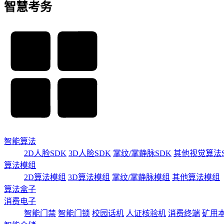
智慧考务
智能算法
2D人脸SDK
3D人脸SDK
掌纹/掌静脉SDK
其他视觉算法S
算法模组
2D算法模组
3D算法模组
掌纹/掌静脉模组
其他算法模组
算法盒子
消费电子
智能门禁
智能门锁
校园话机
人证核验机
消费终端
矿用