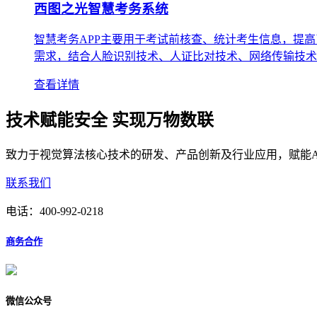
西图之光智慧考务系统
智慧考务APP主要用于考试前核查、统计考生信息，提
需求，结合人脸识别技术、人证比对技术、网络传输技术
查看详情
技术赋能安全 实现万物数联
致力于视觉算法核心技术的研发、产品创新及行业应用，赋能A
联系我们
电话：
400-992-0218
商务合作
微信公众号