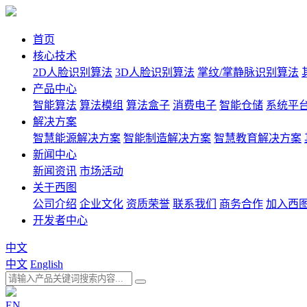
首页
核心技术
2D人脸识别算法
3D人脸识别算法
掌纹/掌静脉识别算法
产品中心
智能算法
算法模组
算法盒子
消费电子
智能仓储
系统平
解决方案
智慧能源解决方案
智能制造解决方案
智慧教育解决方案
新闻中心
新闻资讯
市场活动
关于西图
公司介绍
企业文化
资质荣誉
联系我们
商务合作
加入西
开发者中心
中文
中文
English
EN