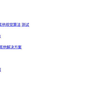
其他视觉算法
测试
台
其他解决方案
图