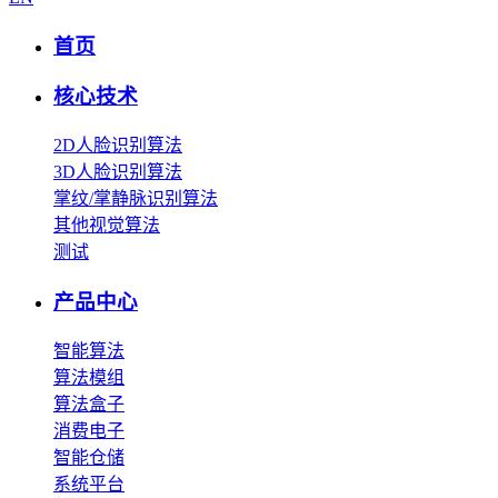
首页
核心技术
2D人脸识别算法
3D人脸识别算法
掌纹/掌静脉识别算法
其他视觉算法
测试
产品中心
智能算法
算法模组
算法盒子
消费电子
智能仓储
系统平台