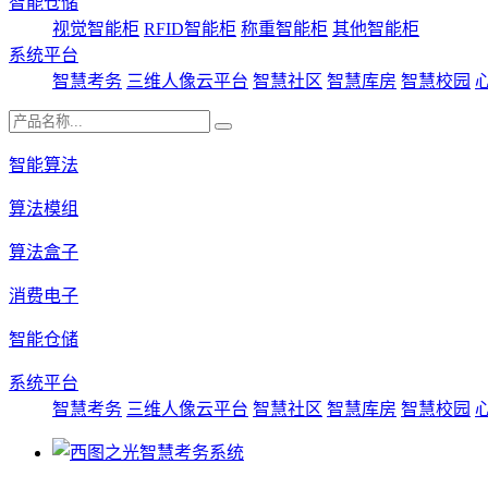
智能仓储
视觉智能柜
RFID智能柜
称重智能柜
其他智能柜
系统平台
智慧考务
三维人像云平台
智慧社区
智慧库房
智慧校园
智能算法
算法模组
算法盒子
消费电子
智能仓储
系统平台
智慧考务
三维人像云平台
智慧社区
智慧库房
智慧校园