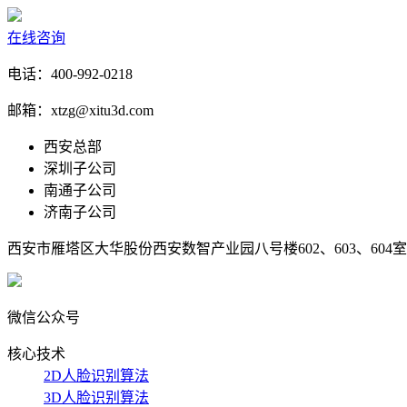
在线咨询
电话：400-992-0218
邮箱：xtzg@xitu3d.com
西安总部
深圳子公司
南通子公司
济南子公司
西安市雁塔区大华股份西安数智产业园八号楼602、603、604室
微信公众号
核心技术
2D人脸识别算法
3D人脸识别算法