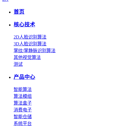
首页
核心技术
2D人脸识别算法
3D人脸识别算法
掌纹/掌静脉识别算法
其他视觉算法
测试
产品中心
智能算法
算法模组
算法盒子
消费电子
智能仓储
系统平台