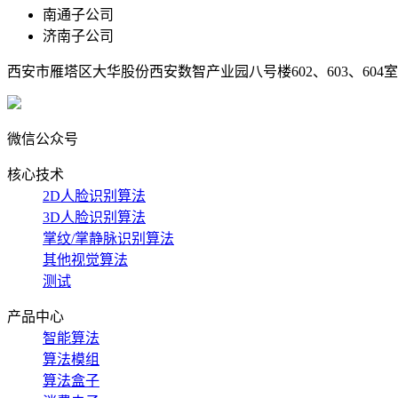
南通子公司
济南子公司
西安市雁塔区大华股份西安数智产业园八号楼602、603、604室
微信公众号
核心技术
2D人脸识别算法
3D人脸识别算法
掌纹/掌静脉识别算法
其他视觉算法
测试
产品中心
智能算法
算法模组
算法盒子