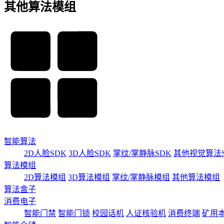
其他算法模组
智能算法
2D人脸SDK
3D人脸SDK
掌纹/掌静脉SDK
其他视觉算法S
算法模组
2D算法模组
3D算法模组
掌纹/掌静脉模组
其他算法模组
算法盒子
消费电子
智能门禁
智能门锁
校园话机
人证核验机
消费终端
矿用