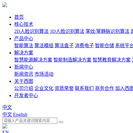
首页
核心技术
2D人脸识别算法
3D人脸识别算法
掌纹/掌静脉识别算法
产品中心
智能算法
算法模组
算法盒子
消费电子
智能仓储
系统平
解决方案
智慧能源解决方案
智能制造解决方案
智慧教育解决方案
新闻中心
新闻资讯
市场活动
关于西图
公司介绍
企业文化
资质荣誉
联系我们
商务合作
加入西
开发者中心
中文
中文
English
EN