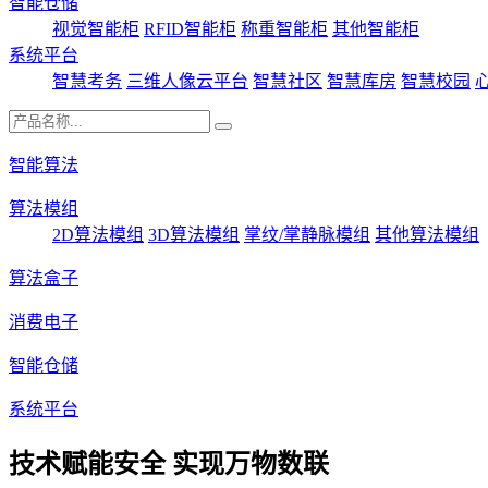
智能仓储
视觉智能柜
RFID智能柜
称重智能柜
其他智能柜
系统平台
智慧考务
三维人像云平台
智慧社区
智慧库房
智慧校园
智能算法
算法模组
2D算法模组
3D算法模组
掌纹/掌静脉模组
其他算法模组
算法盒子
消费电子
智能仓储
系统平台
技术赋能安全 实现万物数联