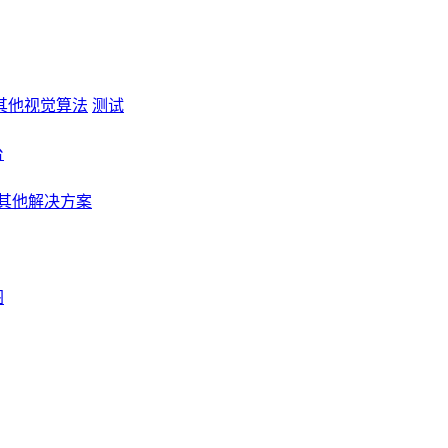
其他视觉算法
测试
台
其他解决方案
图